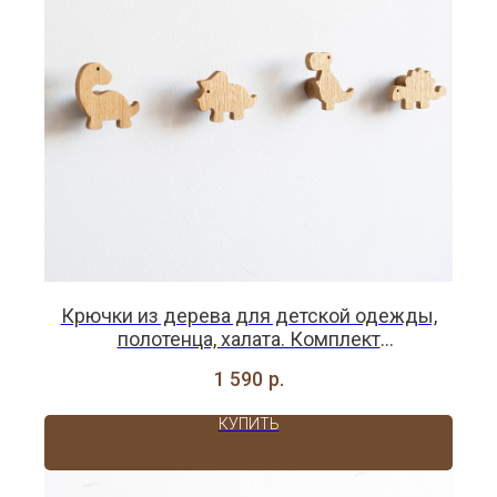
Крючки из дерева для детской одежды,
полотенца, халата. Комплект
""ДИНОЗАВРИКИ" - 4 шт.
1 590
р.
КУПИТЬ