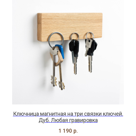
Ключница магнитная на три связки ключей.
Дуб. Любая гравировка
1 190
р.