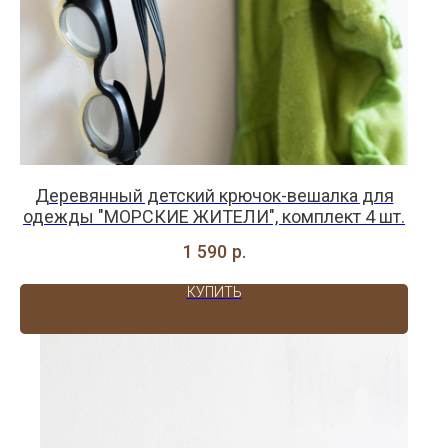
Деревянный детский крючок-вешалка для
одежды "МОРСКИЕ ЖИТЕЛИ", комплект 4 шт.
1 590
р.
КУПИТЬ