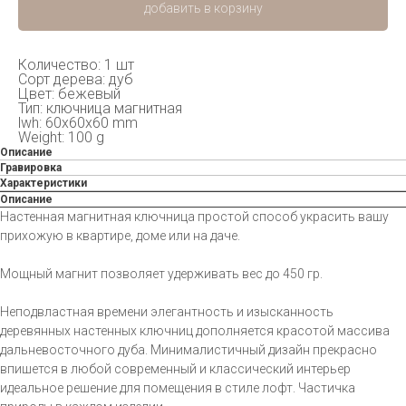
добавить в корзину
Количество: 1 шт
Сорт дерева: дуб
Цвет: бежевый
Тип: ключница магнитная
lwh: 60x60x60 mm
Weight: 100 g
Описание
Гравировка
Характеристики
Описание
Настенная магнитная ключница простой способ украсить вашу
прихожую в квартире, доме или на даче.
Мощный магнит позволяет удерживать вес до 450 гр.
Неподвластная времени элегантность и изысканность
деревянных настенных ключниц дополняется красотой массива
дальневосточного дуба. Минималистичный дизайн прекрасно
впишется в любой современный и классический интерьер
идеальное решение для помещения в стиле лофт. Частичка