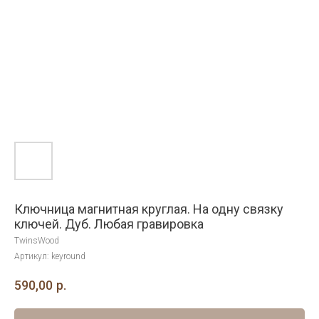
Ключница магнитная круглая. На одну связку
ключей. Дуб. Любая гравировка
TwinsWood
Артикул:
keyround
590,00
р.