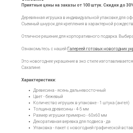
Приятные цены на заказы от 100 штук. Скидки до 30%
Деревянная игрушка в индивидуальной упаковке для оф
Съемный шнурок для крепления в характерной рождеств
Отличное решение для корпоративного подарка. Выбир
Ознакомьтесь с нашей
Галереей готовых новогодних у
Это новогоднее украшение в эко стиле изготавливаетс
Сахалине.
Характеристики:
Древесина - ясень дальневосточный
Цвет - бежевый
Количество игрушек в упаковке - 1 штука (ангел)
Толщина древесины - 4-5 мм
Размер игрушки примерно - 60х60 мм
Декоративная веревка для подвеса - да
Упаковка - пакет с новогодней графической вста