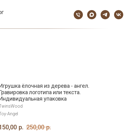
ог
Игрушка ёлочная из дерева - ангел.
Гравировка логотипа или текста.
Индивидуальная упаковка
TwinsWood
Toy-Angel
150,00
р.
250,00
р.