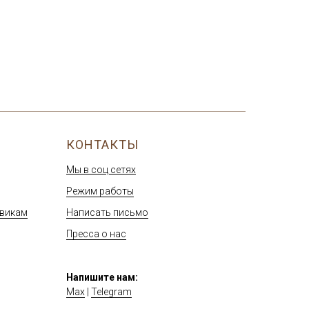
КОНТАКТЫ
Мы в соц сетях
Режим работы
овикам
Написать письмо
Пресса о нас
Напишите нам:
Max
|
Telegram