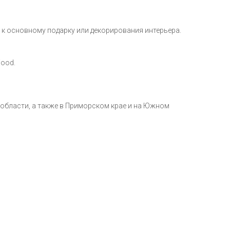
 к основному подарку или декорирования интерьера.
Wood.
 области, а также в Приморском крае и на Южном