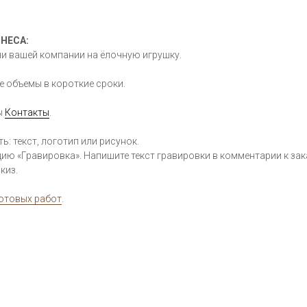
НЕСА:
и вашей компании на ёлочную игрушку.
е объемы в короткие сроки.
ы
Контакты
.
: текст, логотип или рисунок.
ию «Гравировка». Напишите текст гравировки в комментарии к зак
киз.
готовых работ
.