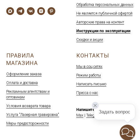
Обработка персональных данных
Не является публичной офертой
Авторские права на контент
Инструкции по эксплуатации
Скидки и акции
ПРАВИЛА
КОНТАКТЫ
МАГАЗИНА
Мы в соц сетях
Оформление заказа
Режим работы
Оплата и доставка
Написать письмо
Рекламным агентствам и
Пресса о нас
оптовикам
Условия возврата товара
Напишите нам:
Задать вопрос
Услуга "Лазерная гравировка"
Max
|
Telegram
Меры предосторожности