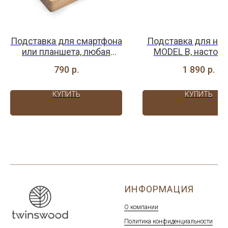
Подставка для смартфона
Подставка для ноу
или планшета, любая
MODEL B, настоль
гравировка
любая гравиров
790
р.
1 890
р.
КУПИТЬ
КУПИТЬ
ИНФОРМАЦИЯ
О компании
Политика конфиденциальности