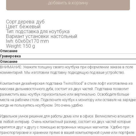
добавить в корзину
Сорт дерева: дуб
Цвет: бежевый
Тип: подставка для ноутбука
Вариант установки: настольный
lwh: 60x60x170 mm
Weight: 150 g
Описание
Гравировка
Описание
ВНИМАНИЕ: Укажите толщину своего ноутбука при оформлении заказа в поле
комментарий. Мы изготовим подставку подходящую под ваше устройство.
Компактная дизайнерская подставка TwinsWood" в стиле лофт изготовлена из
массива дальневосточного дуба, состоит из двух частей. Подставка позволит
разместить ваш ноутбук горизонтально или вертикально. Освободите больше
места на рабочем столе. Подключите ноутбук к монитору или оставьте на зарядке
когда не пользуетесь ноутбуком. Это очень удобно.
Идеальное умное решение для работы дома или в офисе. Великолепно впишется
в любой интерьер. Очень компактный размер, состоит из двух частей которые
крепятся друг к другу с помощью встроенных мощных магнитов. Удобно при
транспортировке и хранении прямо в вашей компьютерной сумке или портфеле.