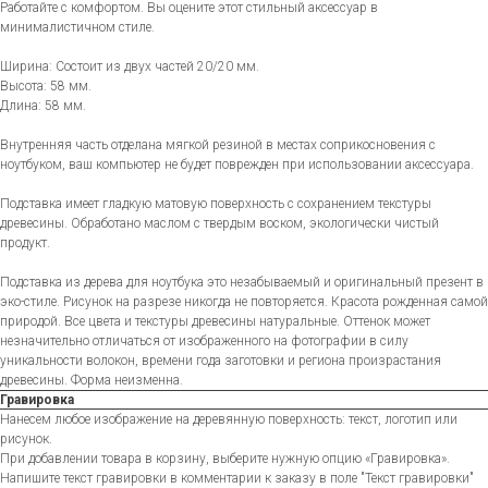
Работайте с комфортом. Вы оцените этот стильный аксессуар в
минималистичном стиле.
Ширина: Состоит из двух частей 20/20 мм.
Высота: 58 мм.
Длина: 58 мм.
Внутренняя часть отделана мягкой резиной в местах соприкосновения с
ноутбуком, ваш компьютер не будет поврежден при использовании аксессуара.
Подставка имеет гладкую матовую поверхность с сохранением текстуры
древесины. Обработано маслом с твердым воском, экологически чистый
продукт.
Подставка из дерева для ноутбука это незабываемый и оригинальный презент в
эко-стиле. Рисунок на разрезе никогда не повторяется. Красота рожденная самой
природой. Все цвета и текстуры древесины натуральные. Оттенок может
незначительно отличаться от изображенного на фотографии в силу
уникальности волокон, времени года заготовки и региона произрастания
древесины. Форма неизменна.
Гравировка
Нанесем любое изображение на деревянную поверхность: текст, логотип или
рисунок.
При добавлении товара в корзину, выберите нужную опцию «Гравировка».
Напишите текст гравировки в комментарии к заказу в поле "Текст гравировки"