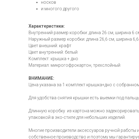
носков
и многого другого
Характеристики:
Внутренний размер коробки: длина 26 см, ширина 6 см
Наружный размер коробки: длина 26,6 см, ширина 6,6 
Цвет внешний: крафт
Цвет внутренний: белый
Комплект: крышка + дно
Материал: микрогофрокартон, трехслойный
ВНИМАНИЕ:
Цена указана за 1 комплект крышка+дно с собранном
Для удобства снятия крышки есть выемки под пальц
Длинную коробку из картона можно задекорировать
упаковкой в эко-стиле для небольших изделий.
Многие производители аксессуаров ручной работы 
собственное производство и поэтому мы гарантиру