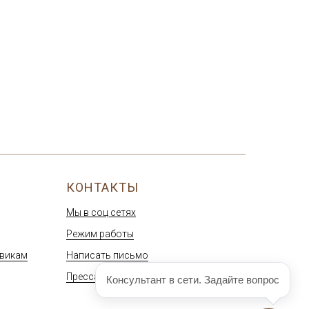
КОНТАКТЫ
Мы в соц сетях
Режим работы
овикам
Написать письмо
Пресса о нас
Консультант в сети. Задайте вопрос