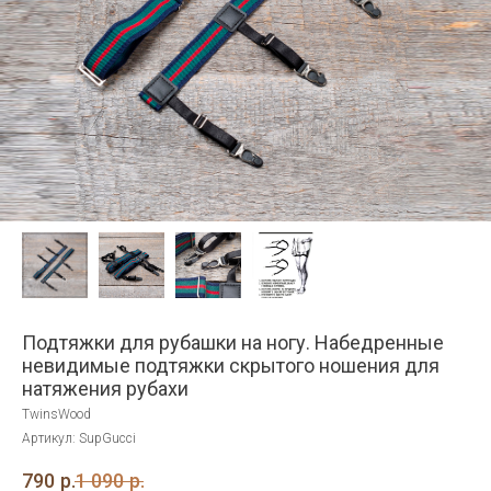
Подтяжки для рубашки на ногу. Набедренные
невидимые подтяжки скрытого ношения для
натяжения рубахи
TwinsWood
Артикул:
SupGucci
790
р.
1 090
р.