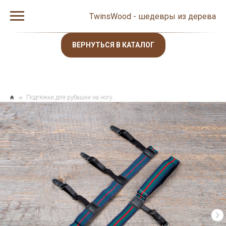
TwinsWood - шедевры из дерева
ВЕРНУТЬСЯ В КАТАЛОГ
Подтяжки для рубашки на ногу. Набедренные невидимые подтяжки скрытого ношения для натяжения рубахи